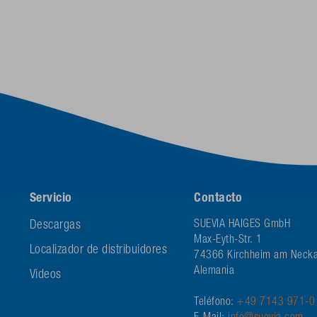
Servicio
Contacto
Descargas
SUEVIA HAIGES GmbH
Max-Eyth-Str. 1
Localizador de distribuidores
74366 Kirchheim am Necka
Alemania
Videos
Teléfono:
+49 7143 971-0