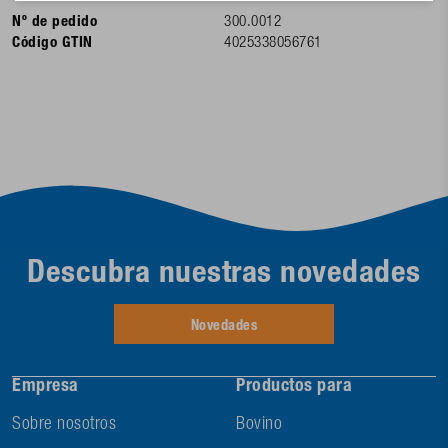
Nº de pedido
300.0012
Código GTIN
4025338056761
Descubra nuestras novedades
Novedades
Empresa
Productos para
Sobre nosotros
Bovino