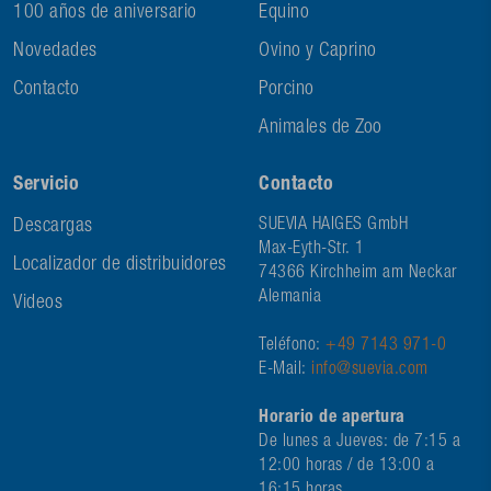
100 años de aniversario
Equino
Novedades
Ovino y Caprino
Contacto
Porcino
Animales de Zoo
Servicio
Contacto
Descargas
SUEVIA HAIGES GmbH
Max-Eyth-Str. 1
Localizador de distribuidores
74366 Kirchheim am Neckar
Alemania
Videos
Teléfono:
+49 7143 971-0
E-Mail:
info@suevia.com
Horario de apertura
De lunes a Jueves: de 7:15 a
12:00 horas / de 13:00 a