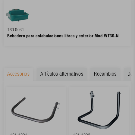
160.0031
Bebedero para estabulaciones libres y exterior Mod. WT30-N
Accesorios
Artículos alternativos
Recambios
Des