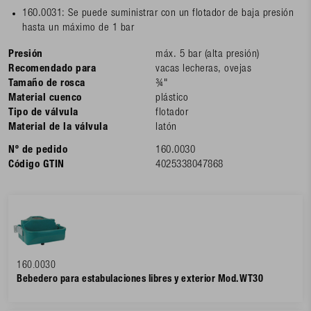
160.0031: Se puede suministrar con un flotador de baja presión
hasta un máximo de 1 bar
Presión
máx. 5 bar (alta presión)
Recomendado para
vacas lecheras, ovejas
Tamaño de rosca
¾"
Material cuenco
plástico
Tipo de válvula
flotador
Material de la válvula
latón
Nº de pedido
160.0030
Código GTIN
4025338047868
160.0030
Bebedero para estabulaciones libres y exterior Mod. WT30