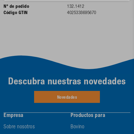
Nº de pedido
132.1412
Código GTIN
4025338695670
Descubra nuestras novedades
Novedades
Empresa
Productos para
Sobre nosotros
Bovino