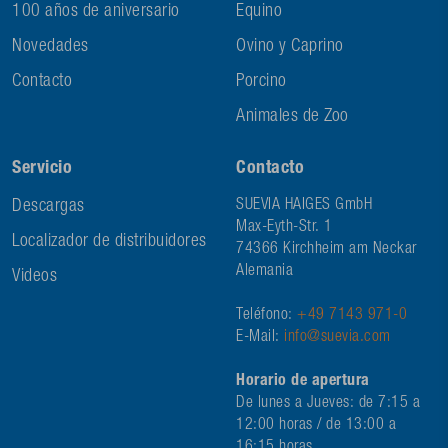
100 años de aniversario
Equino
Novedades
Ovino y Caprino
Contacto
Porcino
Animales de Zoo
Servicio
Contacto
Descargas
SUEVIA HAIGES GmbH
Max-Eyth-Str. 1
Localizador de distribuidores
74366 Kirchheim am Neckar
Alemania
Videos
Teléfono:
+49 7143 971-0
E-Mail:
info@suevia.com
Horario de apertura
De lunes a Jueves: de 7:15 a
12:00 horas / de 13:00 a